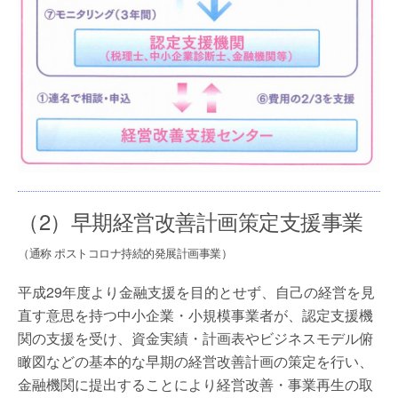
（2）早期経営改善計画策定支援事業
（通称 ポストコロナ持続的発展計画事業）
平成29年度より金融支援を目的とせず、自己の経営を見
直す意思を持つ中小企業・小規模事業者が、認定支援機
関の支援を受け、資金実績・計画表やビジネスモデル俯
瞰図などの基本的な早期の経営改善計画の策定を行い、
金融機関に提出することにより経営改善・事業再生の取