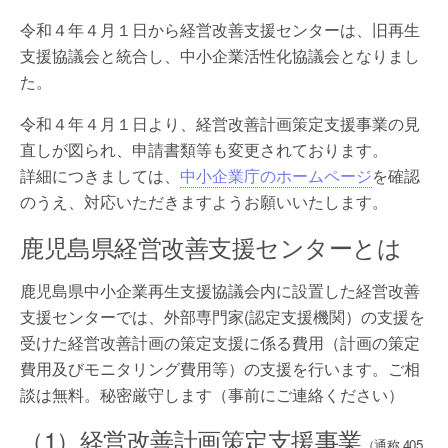
令和４年４月１日から経営改善支援センターは、旧再生
支援協議会と統合し、中小企業活性化協議会となりまし
た。
令和４年４月１日より、経営改善計画策定支援事業の見
直しが図られ、申請書類等も変更されております。
詳細につきましては、
中小企業庁のホームページ
を確認
のうえ、対応いただきますようお願いいたします。
鹿児島県経営改善支援センターとは
鹿児島県中小企業再生支援協議会内に設置した経営改善
支援センターでは、外部専門家(認定支援機関）の支援を
受けた経営改善計画の策定支援に係る費用（計画の策定
費用及びモニタリング費用等）の支援を行います。ご相
談は無料。秘密厳守します（事前にご連絡ください）
（1）経営改善計画策定支援事業
（通称 405