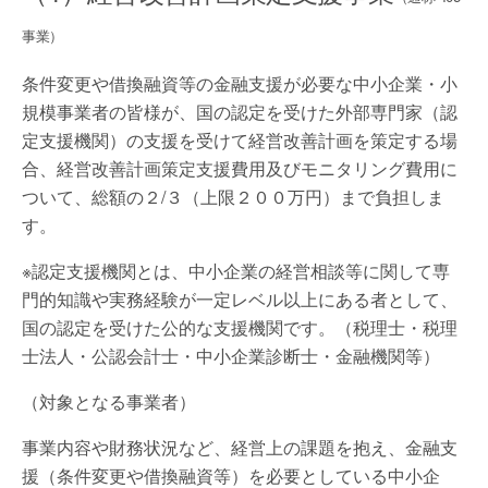
事業）
条件変更や借換融資等の金融支援が必要な中小企業・小
規模事業者の皆様が、国の認定を受けた外部専門家（認
定支援機関）の支援を受けて経営改善計画を策定する場
合、経営改善計画策定支援費用及びモニタリング費用に
ついて、総額の２/３（上限２００万円）まで負担しま
す。
※認定支援機関とは、中小企業の経営相談等に関して専
門的知識や実務経験が一定レベル以上にある者として、
国の認定を受けた公的な支援機関です。（税理士・税理
士法人・公認会計士・中小企業診断士・金融機関等）
（対象となる事業者）
事業内容や財務状況など、経営上の課題を抱え、金融支
援（条件変更や借換融資等）を必要としている中小企