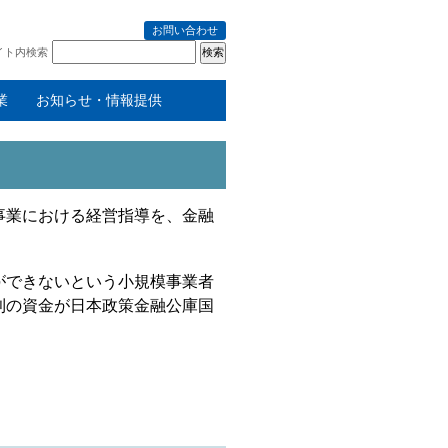
お問い合わせ
イト内検索
業
お知らせ・情報提供
事業における経営指導を、金融
ができないという小規模事業者
利の資金が日本政策金融公庫国