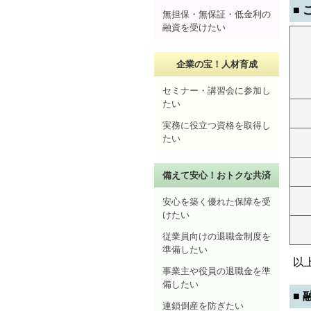
■
無担保・無保証・低金利の
融資を受けたい
企業の宝！人材育成
セミナー・講習会に参加し
たい
実務に役立つ資格を取得し
たい
備えて安心！おトクな共済
安心を築く優れた保障を受
けたい
従業員向けの退職金制度を
準備したい
以
事業主や役員の退職金を準
備したい
■
連鎖倒産を防ぎたい