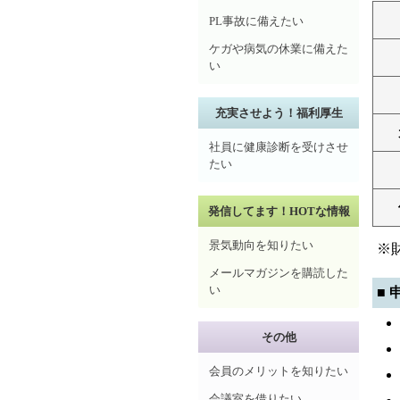
PL事故に備えたい
ケガや病気の休業に備えた
い
充実させよう！福利厚生
社員に健康診断を受けさせ
たい
発信してます！HOTな情報
景気動向を知りたい
※
メールマガジンを購読した
い
■
その他
会員のメリットを知りたい
会議室を借りたい