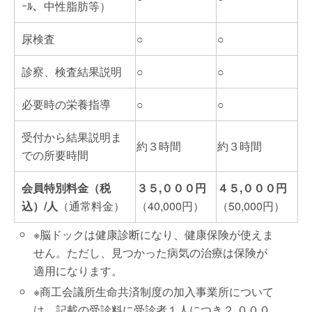
ｰﾙ、中性脂肪等）
尿検査
○
○
診察、検査結果説明
○
○
必要時の栄養指導
○
○
受付から結果説明ま
約３時間
約３時間
での所要時間
会員特別料金（税
３５,０００円
４５,０００円
込）/人
（通常料金）
（40,000円）
（50,000円）
※脳ドックは健康診断になり、健康保険が使えま
せん。ただし、見つかった病気の治療は保険が
適用になります。
※商工会議所生命共済制度の加入事業所について
は、記載の受診料に受診者１人につき２,０００