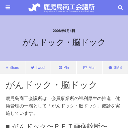
2008年9月4日
がんドック・脳ドック
Share
Tweet
Pin
Mail
SMS
がんドック・脳ドック
鹿児島商工会議所は、会員事業所の福利厚生の推進、健
康管理の一環として「がんドック・脳ドック」健診を実
施しています。
■ がんドック〜ＰＥＴ画像診断〜