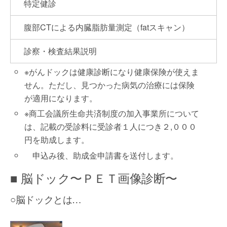
特定健診
腹部CTによる内臓脂肪量測定（fatスキャン）
診察・検査結果説明
※がんドックは健康診断になり健康保険が使えま
せん。ただし、見つかった病気の治療には保険
が適用になります。
※商工会議所生命共済制度の加入事業所について
は、記載の受診料に受診者１人につき２,０００
円を助成します。
申込み後、助成金申請書を送付します。
■ 脳ドック〜ＰＥＴ画像診断〜
○脳ドックとは…