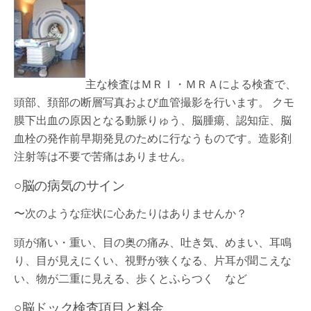
主な検査はＭＲＩ・ＭＲＡによる検査で、
頭部、頚部の断層写真および血管撮影を行います。 クモ
膜下出血の原因となる動脈りゅう、脳腫瘍、認知症、脳
血栓の発作前早期発見のために行なうものです。造影剤
注射等は不要で苦痛はありません。
○脳の病気のサイン
〜次のような症状に心あたりはありませんか？
頭が痛い・重い、目の奥の痛み、吐き気、めまい、耳鳴
り、目が見えにくい、視野が狭くなる、片耳が聞こえな
い、物が二重に見える、歩くとふらつく など
○脳ドック検査項目と料金