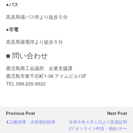
●バス
高見馬場バス停より徒歩５分
●市電
高見馬場電停より徒歩５分
■ 問い合わせ
鹿児島商工会議所 企業支援課
鹿児島市東千石町1-38 アイムビル13F
TEL 099-225-9522
Previous Post
Next Post
記帳指導・決算個別指導
令和８年４月１日より貿易証明
の｢オンライン申請・発給｣サー