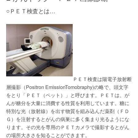
○ＰＥＴ検査とは…
ＰＥＴ検査は陽電子放射断
層撮影（Positron EmissionTomobraphy)の略で、頭文字
をとり「ＰＥＴ（ペット）」と呼びます。ＰＥＴは、が
んが糖分を大量に消費する性質を利用しています。糖に
特別な光（放射線）を出す物質を組み込んだ薬剤（ＦＤ
Ｇ）を注射するとがんの病巣に多く集まり光るようにな
ります。その光を専用のＰＥＴカメラで撮影するとがん
の場所大きさを知ることができます。