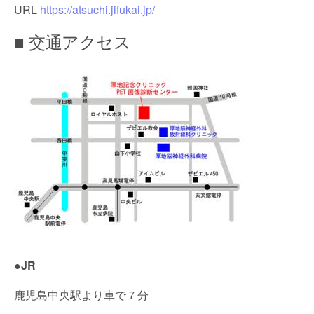
URL
https://atsuchi.jifukai.jp/
■ 交通アクセス
●JR
鹿児島中央駅より車で７分