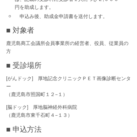
円を助成します。
申込み後、助成金申請書を送付します。
■ 対象者
鹿児島商工会議所会員事業所の経営者、役員、従業員の
方
■ 受診場所
[がんドック] 厚地記念クリニックＰＥＴ画像診断センタ
ー
（鹿児島市照国町１２−１）
[脳ドック] 厚地脳神経外科病院
（鹿児島市東千石町４−１３）
■ 申込方法