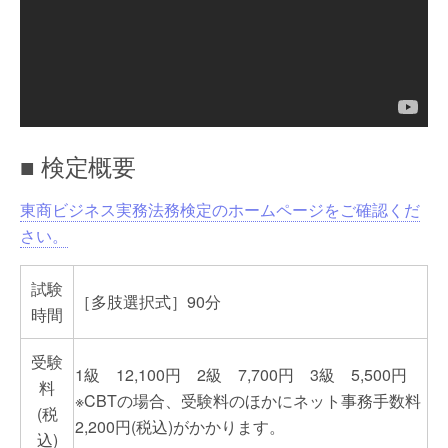
■ 検定概要
東商ビジネス実務法務検定のホームページをご確認くだ
さい。
試験
［多肢選択式］90分
時間
受験
1級 12,100円 2級 7,700円 3級 5,500円
料
※CBTの場合、受験料のほかにネット事務手数料
(税
2,200円(税込)がかかります。
込)