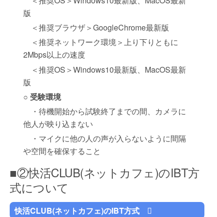
＜推奨OS＞Windows10最新版、MacOS最新
版
＜推奨ブラウザ＞GoogleChrome最新版
＜推奨ネットワーク環境＞上り下りともに
2Mbps以上の速度
＜推奨OS＞Windows10最新版、MacOS最新
版
○ 受験環境
・待機開始から試験終了までの間、カメラに
他人が映り込まない
・マイクに他の人の声が入らないように間隔
や空間を確保すること
■②快活CLUB(ネットカフェ)のIBT方
式について
快活CLUB(ネットカフェ)のIBT方式