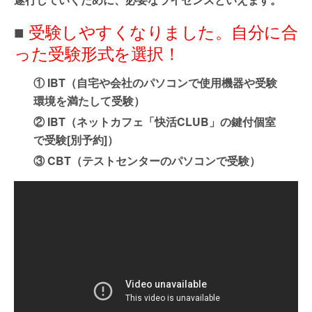
■
受験しやすくなりました。自分に合
った受験形式を選択！
① IBT（自宅や会社のパソコンで使用機器や受験
環境を満たして受験）
② IBT（ネットカフェ「快活CLUB」の鍵付個室
で受験[別予約]）
③ CBT（テストセンターのパソコンで受験）