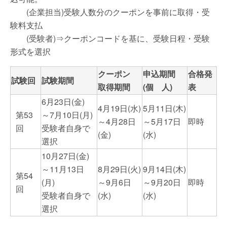
(企業担当)受験人数分のクーポンを事前に取得・受
験料支払
(受験者)⇒クーポンコードを基に、受験日程・受験
形式を選択
クーポン
申込期間
合格発
試験回
試験期間
取得期間
(個 人)
表
6月23日(金)
4月19日(水)
5月11日(木)
第53
～7月10日(月)
～4月28日
～5月17日
即時
回
受験者自身で
(金)
(水)
選択
10月27日(金)
～11月13日
8月29日(火)
9月14日(木)
第54
(月)
～9月6日
～9月20日
即時
回
受験者自身で
(水)
(水)
選択