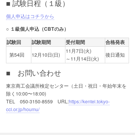
■ 試験日程（１級）
個人申込はコチラから
○
１級個人申込（CBTのみ）
試験回
試験期間
受付期間
合格発表
11月7日(火)
第54回
12月10日(日)
後日通知
～11月14日(火)
■ お問い合わせ
東京商工会議所検定センター（土日・祝日・年始年末を
除く10:00〜18:00)
TEL 050-3150-8559 URL:
https://kentei.tokyo-
cci.or.jp/houmu/