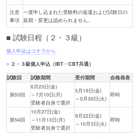
注意
一度申し込まれた受験料の返還および試験日の
事項
延期・変更は認められません。
■ 試験日程（２・３級）
個人申込はコチラから
○
２・３級個人申込（IBT・CBT共通）
試験回
試験期間
受付期間
合格発表
6月23日(金)
5月19日(金)
第53回
～7月10日(月)
即時
～5月30日(火)
受験者自身で選択
10月27日(金)
9月22日(金)
第54回
～11月13日(月)
即時
～10月3日(火)
受験者自身で選択