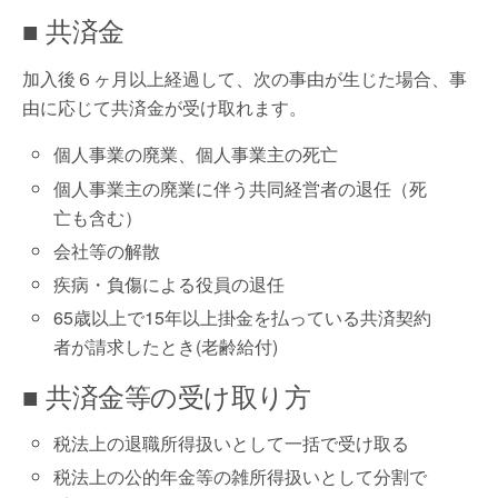
■ 共済金
加入後６ヶ月以上経過して、次の事由が生じた場合、事
由に応じて共済金が受け取れます。
個人事業の廃業、個人事業主の死亡
個人事業主の廃業に伴う共同経営者の退任（死
亡も含む）
会社等の解散
疾病・負傷による役員の退任
65歳以上で15年以上掛金を払っている共済契約
者が請求したとき(老齢給付)
■ 共済金等の受け取り方
税法上の退職所得扱いとして一括で受け取る
税法上の公的年金等の雑所得扱いとして分割で