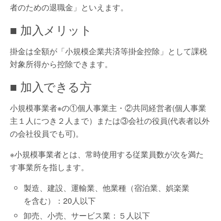
者のための退職金」といえます。
■ 加入メリット
掛金は全額が「小規模企業共済等掛金控除」として課税
対象所得から控除できます。
■ 加入できる方
小規模事業者※の①個人事業主・②共同経営者(個人事業
主１人につき２人まで）または③会社の役員(代表者以外
の会社役員でも可)。
※小規模事業者とは、常時使用する従業員数が次を満た
す事業所を指します。
製造、建設、運輸業、他業種（宿泊業、娯楽業
を含む）：20人以下
卸売、小売、サービス業：５人以下