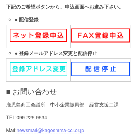
下記のご希望ボタンから、申込画面へお進み下さい。
● 配信登録
● 登録メールアドレス変更と配信停止
■ お問い合わせ
鹿児島商工会議所 中小企業振興部 経営支援二課
TEL:099-225-9534
Mail:
newsmail@kagoshima-cci.or.jp