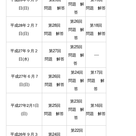
問題
解
日(日)
問題
解答
問題
解答
答
第26回
平成28年２月７
第28回
第18回
問題
解
日(
日
)
問題
解答
問題
解答
答
第25回
平成27年９月２
第27回
―
問題
解
日(水)
問題
解答
答
第24回
第17回
平成27年６月７
第26回
問題
解
問題
解
日(日)
問題
解答
答
答
第23回
平成27年2月1
日
第25回
第16回
問題
解
(日)
問題
解答
問題
解答
答
第22回
平成26年９月３
第24回