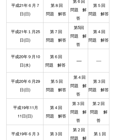
第６回
平成21年６月７
第８回
第５回
問題
解
日(日)
問題
解答
問題
解答
答
第5回
平成21年１月25
第７回
第４回
問題
解
日(日)
問題
解答
問題
解答
答
平成20年９月10
第６回
―
―
日(水)
問題
解答
第４回
平成20年６月29
第５回
第３回
問題
解
日(日)
問題
解答
問題
解答
答
第３回
第２回
平成19年11月
第４回
問題
解
問題
解
11日(日)
問題
解答
答
答
第２回
平成19年６月３
第３回
第１回
問題
解