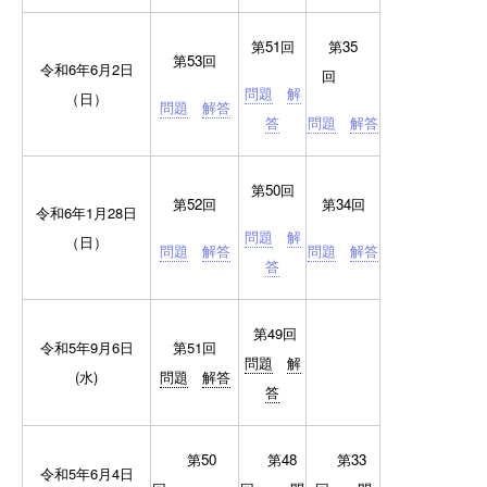
第51回
第35
第53回
令和6年6月2日
回
問題
解
（日）
問題
解答
答
問題
解答
第50回
第52回
第34回
令和6年1月28日
問題
解
（日）
問題
解答
問題
解答
答
第49回
令和5年9月6日
第51回
問題
解
(水)
問題
解答
答
第50
第48
第33
令和5年6月4日