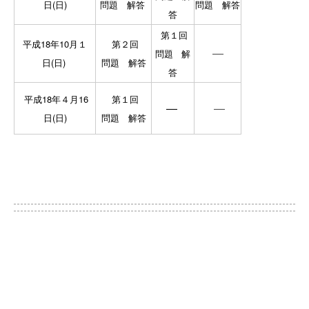
日(日)
問題
解答
問題
解答
答
第１回
平成18年10月１
第２回
―
問題
解
日(日)
問題
解答
答
平成18年４月16
第１回
―
―
日(日)
問題
解答