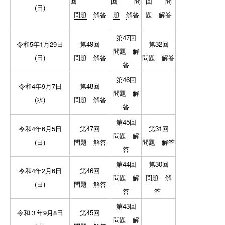
回
回
問
回
問
(日)
問題
解答
題
解答
題
解答
第47回
令和5年1月29日
第49回
第32回
問題
解
(日)
問題
解答
問題
解答
答
第46回
令和4年9月7日
第48回
問題
解
(水)
問題
解答
答
第45回
令和4年6月5日
第47回
第31回
問題
解
(日)
問題
解答
問題
解答
答
第44回
第30回
令和4年2月6日
第46回
問題
解
問題
解
(日)
問題
解答
答
答
第43回
令和３年9月8日
第45回
問題
解