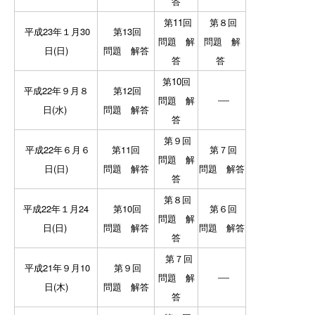
答
第11回
第８回
平成23年１月30
第13回
問題
解
問題
解
日(日)
問題
解答
答
答
第10回
平成22年９月８
第12回
―
問題
解
日(水)
問題
解答
答
第９回
平成22年６月６
第11回
第７回
問題
解
日(日)
問題
解答
問題
解答
答
第８回
平成22年１月24
第10回
第６回
問題
解
日(日)
問題
解答
問題
解答
答
第７回
平成21年９月10
第９回
―
問題
解
日(木)
問題
解答
答