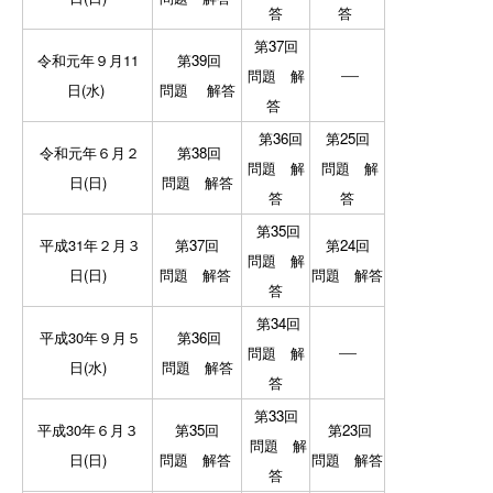
答
答
第37回
令和元年９月11
第39回
―
問題
解
日(水)
問題
解答
答
第36回
第25回
令和元年６月２
第38回
問題
解
問題
解
日(日)
問題
解答
答
答
第35回
平成31年２月３
第37回
第24回
問題
解
日(日)
問題
解答
問題
解答
答
第34回
平成30年９
月５
第36回
―
問題
解
日(水)
問題
解答
答
第33回
平成30年６月３
第35回
第23回
問題
解
日(日)
問題
解答
問題
解答
答