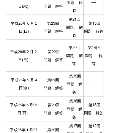
―
問題
解
日(水)
問題
解答
答
第21回
平成26年６月１
第23回
第15回
問題
解
日(日)
問題
解答
問題
解答
答
第20回
第14回
平成26年２月２
第22回
問題
解
問題
解
日(日)
問題
解答
答
答
第19回
平成25年９月４
第21回
―
問題
解
日(水)
問題
解答
答
第18回
平成25年５月26
第20回
第13回
問題
解
日(日)
問題
解答
問題
解答
答
第17回
第12回
平成25年１月27
第19回