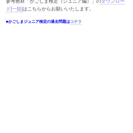
参考教材「かごしま検定（ジュニア編）」の
ダウンロー
ド[一括]
はこちらからお願いいたします。
■かごしまジュニア検定の過去問題は
コチラ