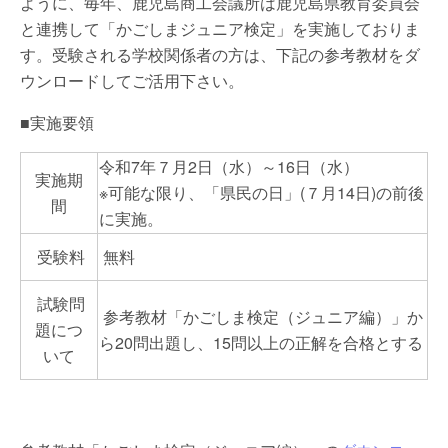
ように、毎年、鹿児島商工会議所は鹿児島県教育委員会
と連携して「かごしまジュニア検定」を実施しておりま
す。受験される学校関係者の方は、下記の参考教材をダ
ウンロードしてご活用下さい。
■実施要領
令和7年７月2日（水）～16日（水）
実施期
※可能な限り、「県民の日」(７月14日)の前後
間
に実施。
受験料
無料
試験問
参考教材「かごしま検定（ジュニア編）」か
題につ
ら20問出題し、15問以上の正解を合格とする
いて