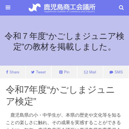
令和７年度“かごしまジュニア検
定”の教材を掲載しました。
Share
Tweet
Pin
Mail
SMS
令和7年度“かごしまジュニ
ア検定”
鹿児島県の小・中学生が、本県の歴史や文化等を知る
ことの楽しさに触れ、その成果を実感することができる