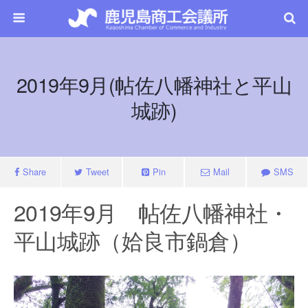
2019年9月(帖佐八幡神社と平山
城跡)
Share
Tweet
Pin
Mail
SMS
2019年9月 帖佐八幡神社・
平山城跡（姶良市鍋倉）