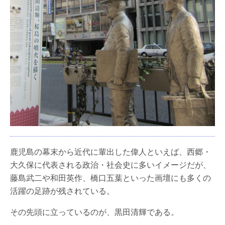
鹿児島の幕末から近代に輩出した偉人といえば、西郷・
大久保に代表される政治・社会史に多いイメージだが、
藤島武二や和田英作、橋口五葉といった画壇にも多くの
活躍の足跡が残されている。
その先頭に立っているのが、黒田清輝である。