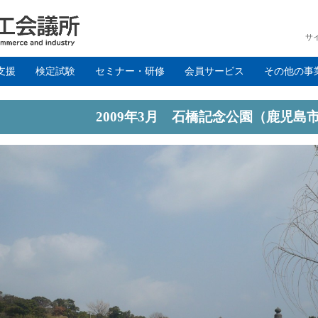
サ
支援
検定試験
セミナー・研修
会員サービス
その他の事
2009年3月 石橋記念公園（鹿児島