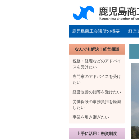
鹿児島商工会議所の概要
経営
なんでも解決！経営相談
税務・経理などのアドバイ
スを受けたい
専門家のアドバイスを受け
たい
経営改善の指導を受けたい
労働保険の事務負担を軽減
したい
事業を引き継ぎたい
上手に活用！融資制度