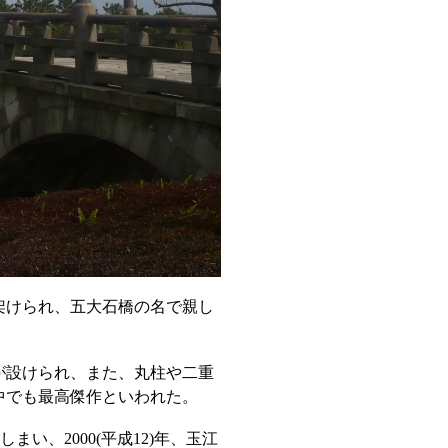
架けられ、五大石橋の名で親し
が設けられ、また、丸柱や二重
中でも最高傑作といわれた。
まい、2000(平成12)年、玉江